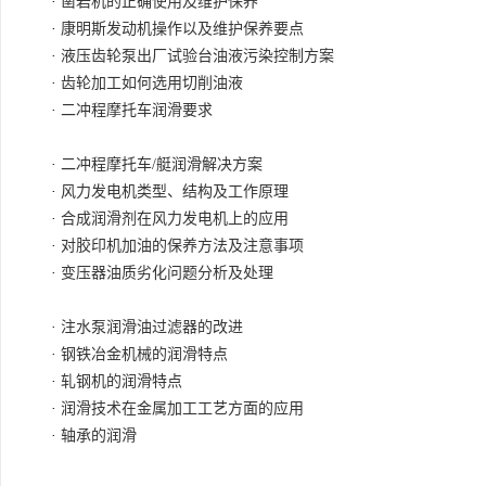
·
凿岩机的正确使用及维护保养
·
康明斯发动机操作以及维护保养要点
·
液压齿轮泵出厂试验台油液污染控制方案
·
齿轮加工如何选用切削油液
·
二冲程摩托车润滑要求
·
二冲程摩托车/艇润滑解决方案
·
风力发电机类型、结构及工作原理
·
合成润滑剂在风力发电机上的应用
·
对胶印机加油的保养方法及注意事项
·
变压器油质劣化问题分析及处理
·
注水泵润滑油过滤器的改进
·
钢铁冶金机械的润滑特点
·
轧钢机的润滑特点
·
润滑技术在金属加工工艺方面的应用
·
轴承的润滑