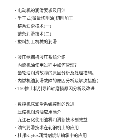
·
电动机的润滑要求及用油
·
半干式(微量切削油)切削加工
·
链条润滑技术(一)
·
链条润滑技术(二)
·
塑料加工机械的润滑
·
液压挖掘机液压系统介绍
·
内燃机油使用过程中如何管理？
·
齿轮油润滑故障的原因分析及处理措施。
·
内燃机油润滑故障的原因分析及解决措施；
·
T90推土机引导轮轴磨损原因分析及改进
·
数控机床润滑系统控制的改进
·
压缩机润滑油应用简介
·
九江石化使用油雾润滑新技术创效益
·
油气润滑技术在轧钢机上的应用
·
杜邦Krytox润滑剂烧结轴承中的应用